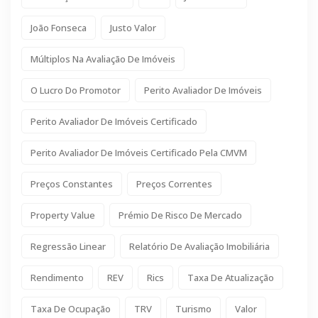
João Fonseca
Justo Valor
Múltiplos Na Avaliação De Imóveis
O Lucro Do Promotor
Perito Avaliador De Imóveis
Perito Avaliador De Imóveis Certificado
Perito Avaliador De Imóveis Certificado Pela CMVM
Preços Constantes
Preços Correntes
Property Value
Prémio De Risco De Mercado
Regressão Linear
Relatório De Avaliação Imobiliária
Rendimento
REV
Rics
Taxa De Atualização
Taxa De Ocupação
TRV
Turismo
Valor