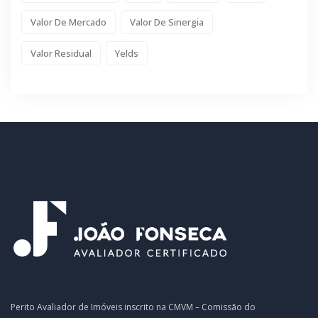
Valor De Mercado
Valor De Sinergia
Valor Residual
Yelds
Perito Avaliador de Imóveis inscrito na CMVM – Comissão do