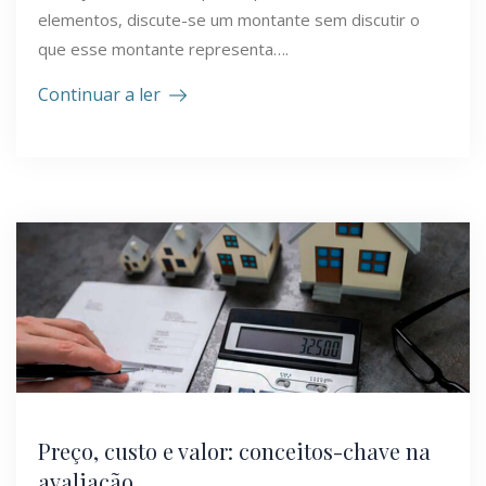
elementos, discute-se um montante sem discutir o
que esse montante representa….
Continuar a ler
Preço, custo e valor: conceitos-chave na
avaliação