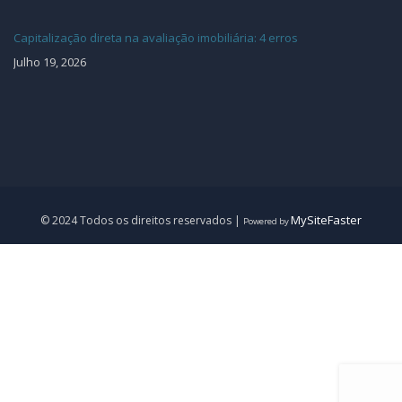
Capitalização direta na avaliação imobiliária: 4 erros
Julho 19, 2026
MySiteFaster
© 2024 Todos os direitos reservados |
Powered by