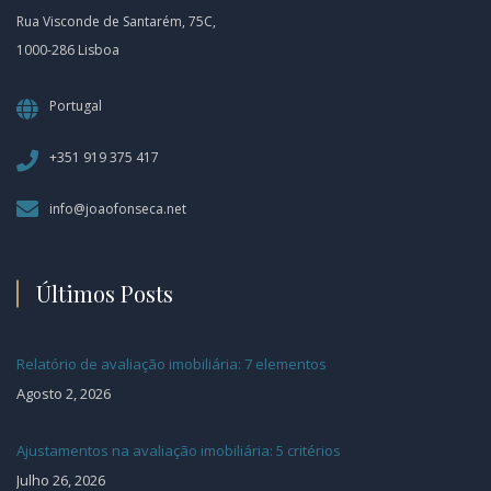
Rua Visconde de Santarém, 75C,
1000-286 Lisboa
Portugal
+351 919 375 417
info@joaofonseca.net
Últimos Posts
Relatório de avaliação imobiliária: 7 elementos
Agosto 2, 2026
Ajustamentos na avaliação imobiliária: 5 critérios
Julho 26, 2026