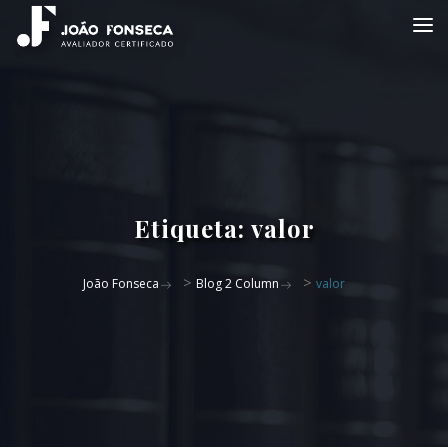
Etiqueta:
valor
>
>
João Fonseca
Blog 2 Column
valor