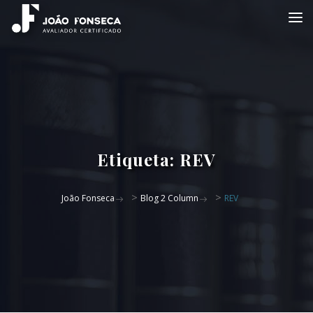
Etiqueta:
REV
>
>
João Fonseca
Blog 2 Column
REV