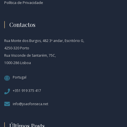
Política de Privacidade
Contactos
Rua Monte dos Burgos, 482 3º andar, Escritório G,
4250-320 Porto
Rua Visconde de Santarém, 75C,
1000-286 Lisboa
Portugal
+351 919 375 417
info@joaofonseca.net
Últimos Posts