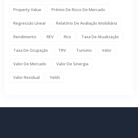
Property Value
Prémio De Risco De Mercado
Regressão Linear
Relatório De Avaliação Imobiliária
Rendimento
REV
Rics
Taxa De Atualização
Taxa De Ocupação
TRV
Turismo
Valor
Valor De Mercado
Valor De Sinergia
Valor Residual
Yelds