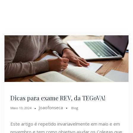
Dicas para exame REV, da TEGoVA!
Joaofonseca
Maio 13, 2024
Blog
Este artigo é repetido invariavelmente em maio e em
novembro e tem como objetivo ajudar os Colegas que