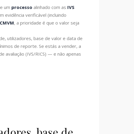
gue um
processo
alinhado com as
IVS
m evidência verificável (incluindo
la CMVM
, a prioridade é que o valor seja
e, utilizadores, base de valor e data de
ínimos de reporte. Se estás a vender, a
de avaliação (IVS/RICS) — e não apenas
zadores, base de