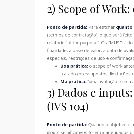
2) Scope of Work: 
Ponto de partida:
Para estimar
quanto 
(termos de contratação): o que será feito
relatório “fit for purpose”. Os “MUSTs” do 
finalidade, a base de valor, a data de av
especiais, restrições de uso e confirma
Boa prática:
o scope of work antec
tratado (pressupostos, limitações 
Má prática:
“uma avaliação é uma a
3) Dados e inputs
(IVS 104)
Ponto de partida:
Quando o objetivo é 
inputs significativos forem inadequados o