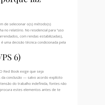
m de selecionar o(s) método(s)
ha no relatório. No residencial para “uso
rrendados, com rendas estabilizadas),
 uma decisão técnica condicionada pela
VPS 6)
 O Red Book exige que seja
 da conclusão — salvo acordo explícito
ensão do trabalho indefinida, fontes não
s, procura estes elementos antes de te