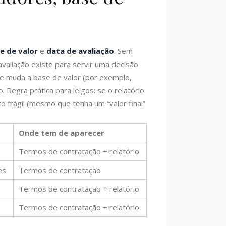
e de valor
e
data de avaliação
. Sem
valiação existe para servir uma decisão
 se muda a base de valor (por exemplo,
. Regra prática para leigos: se o relatório
o frágil (mesmo que tenha um “valor final”
Onde tem de aparecer
Termos de contratação + relatório
es
Termos de contratação
Termos de contratação + relatório
Termos de contratação + relatório