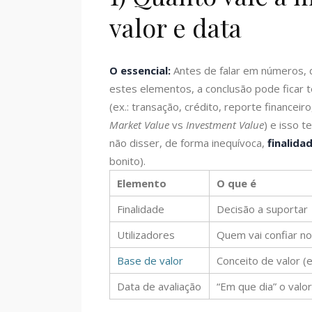
valor e data
O essencial:
Antes de falar em números, 
estes elementos, a conclusão pode ficar t
(ex.: transação, crédito, reporte finance
Market Value
vs
Investment Value
) e isso t
não disser, de forma inequívoca,
finalida
bonito).
Elemento
O que é
Finalidade
Decisão a suportar
Utilizadores
Quem vai confiar no
Base de valor
Conceito de valor (e
Data de avaliação
“Em que dia” o valor