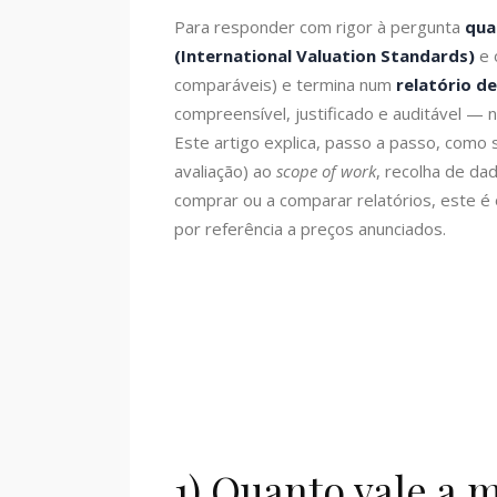
Para responder com rigor à pergunta
qua
(International Valuation Standards)
e 
comparáveis) e termina num
relatório d
compreensível, justificado e auditável — n
Este artigo explica, passo a passo, como 
avaliação) ao
scope of work
, recolha de da
comprar ou a comparar relatórios, este 
por referência a preços anunciados.
1) Quanto vale a m