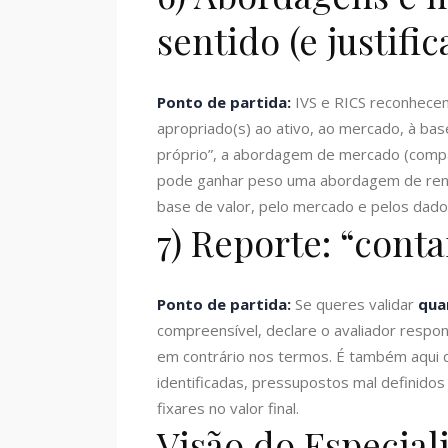
sentido (e justific
Ponto de partida:
IVS e RICS reconhecem
apropriado(s) ao ativo, ao mercado, à base
próprio”, a abordagem de mercado (compa
pode ganhar peso uma abordagem de rendi
base de valor, pelo mercado e pelos dado
7) Reporte: “conta
Ponto de partida:
Se queres validar
qua
compreensível, declare o avaliador respon
em contrário nos termos. É também aqui q
identificadas, pressupostos mal definidos 
fixares no valor final.
Visão do Especial