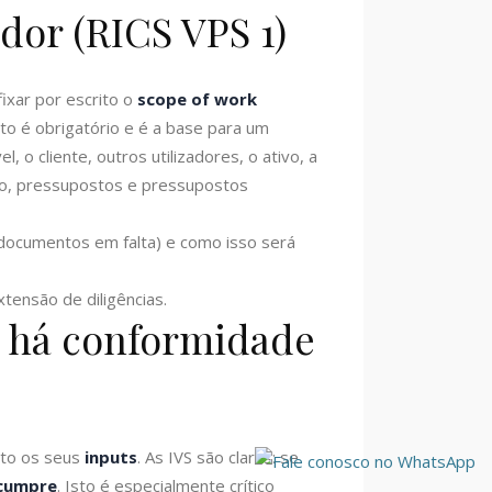
ador (RICS VPS 1)
ixar por escrito o
scope of work
to é obrigatório e é a base para um
, o cliente, outros utilizadores, o ativo, a
ação, pressupostos e pressupostos
 documentos em falta) e como isso será
tensão de diligências.
o há conformidade
nto os seus
inputs
. As IVS são claras: se
cumpre
. Isto é especialmente crítico