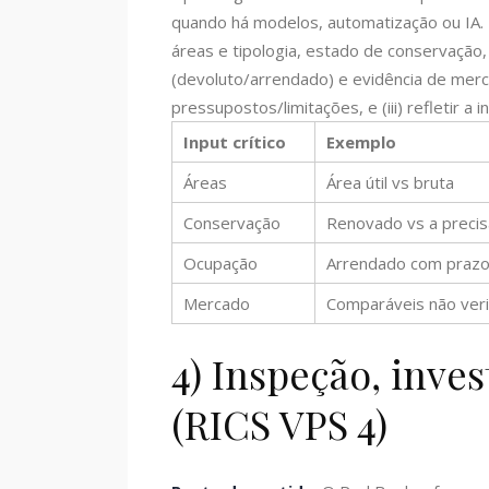
quando há modelos, automatização ou IA. Par
áreas e tipologia, estado de conservação,
(devoluto/arrendado) e evidência de mercad
pressupostos/limitações, e (iii) refletir a 
Input crítico
Exemplo
Áreas
Área útil vs bruta
Conservação
Renovado vs a precis
Ocupação
Arrendado com praz
Mercado
Comparáveis não veri
4) Inspeção, inves
(RICS VPS 4)