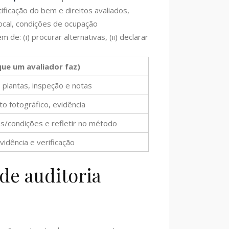
tificação do bem e direitos avaliados,
local, condições de ocupação
e: (i) procurar alternativas, (ii) declarar
que um avaliador faz)
, plantas, inspeção e notas
to fotográfico, evidência
itos/condições e refletir no método
vidência e verificação
 de auditoria