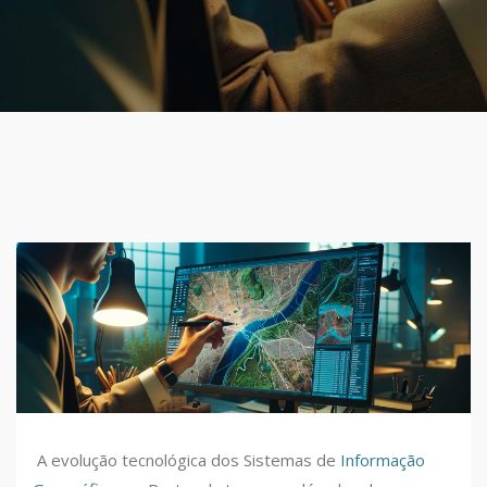
A evolução tecnológica dos Sistemas de
Informação