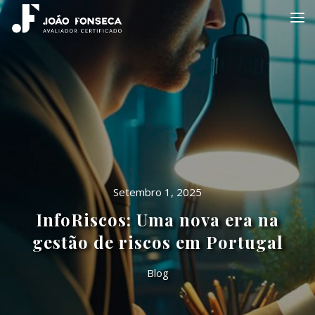
Setembro 1, 2025
InfoRiscos: Uma nova era na
gestão de riscos em Portugal
Blog