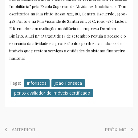
Imobiliária” pela Escola Superior de Atividades Imobiliárias. Tem
escritórios na Rua Pinto Bessa, 522, RC, Centro, Esquerdo, 4300-
428 Porto e na Rua Visconde de Santarém, 75 C, 1000-286 Lisboa.
É formador em avaliação imobiliária na empresa Domínio
Binário. A Lei n.º 153/2015 de 14 de setembro regula o acesso e o
exercício da atividade e a profissão dos peritos avaliadores de
imóveis que prestem serviços a entidades do sistema financeiro
nacional.
Tags:
inforiscos
João Fonseca
perito avaliador de imóveis certificado
ANTERIOR
PRÓXIMO