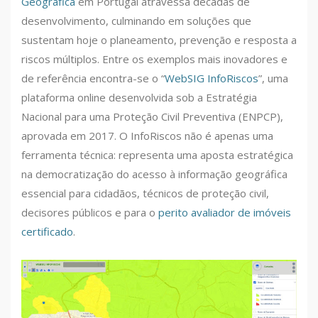
Geográfica
em Portugal atravessa décadas de
desenvolvimento, culminando em soluções que
sustentam hoje o planeamento, prevenção e resposta a
riscos múltiplos. Entre os exemplos mais inovadores e
de referência encontra-se o “
WebSIG InfoRiscos
”, uma
plataforma online desenvolvida sob a Estratégia
Nacional para uma Proteção Civil Preventiva (ENPCP),
aprovada em 2017. O InfoRiscos não é apenas uma
ferramenta técnica: representa uma aposta estratégica
na democratização do acesso à informação geográfica
essencial para cidadãos, técnicos de proteção civil,
decisores públicos e para o
perito avaliador de imóveis
certificado
.