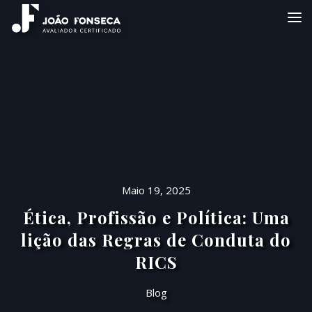
Maio 19, 2025
Ética, Profissão e Política: Uma
lição das Regras de Conduta do
RICS
Blog