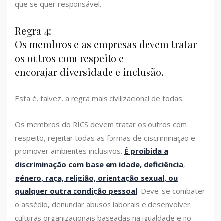
que se quer responsável.
Regra 4:
Os membros e as empresas devem tratar
os outros com respeito e
encorajar diversidade e inclusão.
Esta é, talvez, a regra mais civilizacional de todas.
Os membros do RICS devem tratar os outros com
respeito, rejeitar todas as formas de discriminação e
promover ambientes inclusivos.
É proibida a
discriminação com base em idade, deficiência,
género, raça, religião, orientação sexual, ou
qualquer outra condição pessoal
. Deve-se combater
o assédio, denunciar abusos laborais e desenvolver
culturas organizacionais baseadas na igualdade e no