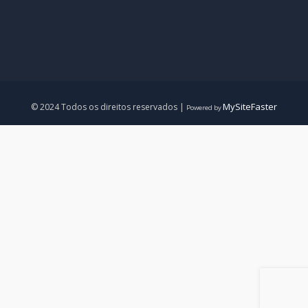
MySiteFaster
© 2024 Todos os direitos reservados |
Powered by