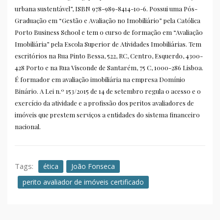
urbana sustentável”, ISBN 978-989-8414-10-6. Possui uma Pós-
Graduação em “Gestão e Avaliação no Imobiliário” pela Católica
Porto Business School e tem o curso de formação em “Avaliação
Imobiliária” pela Escola Superior de Atividades Imobiliárias. Tem
escritórios na Rua Pinto Bessa, 522, RC, Centro, Esquerdo, 4300-
428 Porto e na Rua Visconde de Santarém, 75 C, 1000-286 Lisboa.
É formador em avaliação imobiliária na empresa Domínio
Binário. A Lei n.º 153/2015 de 14 de setembro regula o acesso e o
exercício da atividade e a profissão dos peritos avaliadores de
imóveis que prestem serviços a entidades do sistema financeiro
nacional.
Tags:
ética
João Fonseca
perito avaliador de imóveis certificado