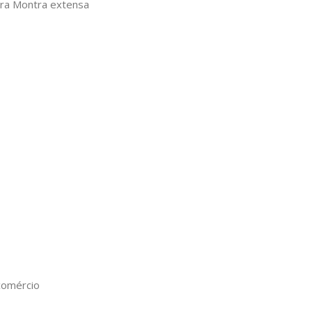
ra Montra extensa
comércio