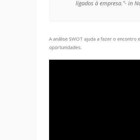
ligados à empresa.”- in N
A análise SWOT ajuda a fazer o encontro 
oportunidades.