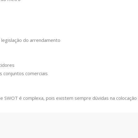
a legislação do arrendamento
tidores
 conjuntos comerciais
e SWOT é complexa, pois existem sempre dúvidas na colocação d