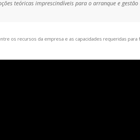
oções teóricas imprescindíveis para o arranque e gestão
entre os recursos da empresa e as capacidades requeridas para 