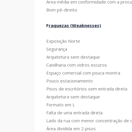
Área média em conformidade com a procu
Bom pé-direito
F
raquezas (Weaknesses)
Exposição Norte
Segurança
Arquitetura sem destaque
Caixilharia com vidros escuros
Espaço comercial com pouca montra
Pouco estacionamento
Pisos de escritórios sem entrada direta
Arquitetura sem destaque
Formato em L
Falta de uma entrada direta
Lado da rua com menor concentração de 
Área dividida em 2 pisos