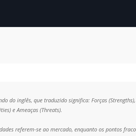
o do inglês, que traduzido significa: Forças (Strengths)
ies) e Ameaças (Threats).
dades referem-se ao mercado, enquanto os pontos fracos