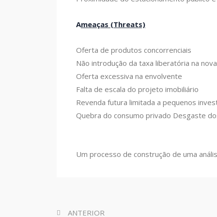
A
meaças (Threats)
Oferta de produtos concorrenciais
Não introdução da taxa liberatória na nov
Oferta excessiva na envolvente
Falta de escala do projeto imobiliário
Revenda futura limitada a pequenos inves
Quebra do consumo privado Desgaste dos
Um processo de construção de uma anális
ANTERIOR