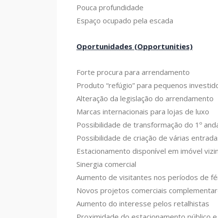
Pouca profundidade
Espaço ocupado pela escada
Oportunidades (Opportunities)
Forte procura para arrendamento
Produto “refúgio” para pequenos investid
Alteração da legislação do arrendamento
Marcas internacionais para lojas de luxo
Possibilidade de transformação do 1º and
Possibilidade de criação de várias entrada
Estacionamento disponível em imóvel vizi
Sinergia comercial
Aumento de visitantes nos períodos de fé
Novos projetos comerciais complementar
Aumento do interesse pelos retalhistas
Proximidade do estacionamento público e