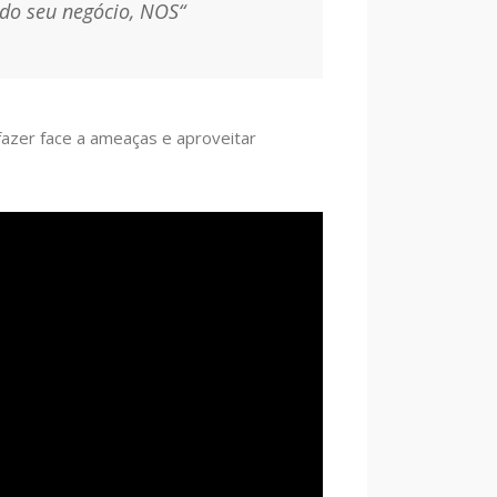
 do seu negócio, NOS
“
fazer face a ameaças e aproveitar