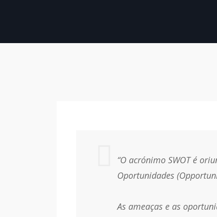
“O acrónimo SWOT é oriund
Oportunidades (Opportunit
As ameaças e as oportuni