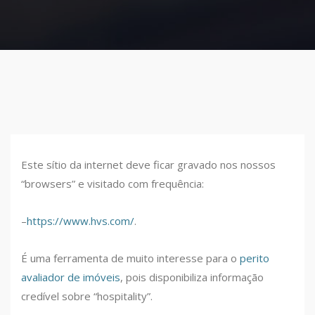
Este sítio da internet deve ficar gravado nos nossos
“browsers” e visitado com frequência:
–
https://www.hvs.com/
.
É uma ferramenta de muito interesse para o
perito
avaliador de imóveis
, pois disponibiliza informação
credível sobre “hospitality”.