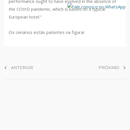
performance ought to have evolved in the absence of
the COVID pandemic, which is based on a typical
European hotel.”
Os cenários estão patentes na figura!
ANTERIOR
PRÓXIMO