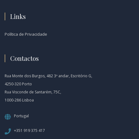
Links
Política de Privacidade
Contactos
Rua Monte dos Burgos, 482 3º andar, Escritório G,
4250-320 Porto
Rua Visconde de Santarém, 75C,
1000-286 Lisboa
Portugal
+351 919 375 417