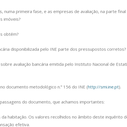
, numa primeira fase, e as empresas de avaliação, na parte final
os imóveis?
 as obtém?
cária disponibilizada pelo INE parte dos pressupostos corretos?
sobre avaliação bancária emitida pelo Instituto Nacional de Estat
no documento metodológico n.º 156 do INE (
http://smi.ine.pt
).
s passagens do documento, que achamos importantes:
da habitação. Os valores recolhidos no âmbito deste inquérito d
ansação efetiva.