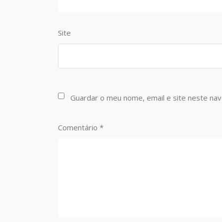
Site
Guardar o meu nome, email e site neste na
Comentário
*