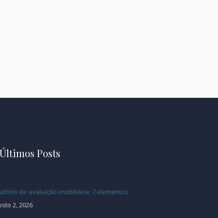
Últimos Posts
atório de avaliação imobiliária: 7 elementos
sto 2, 2026