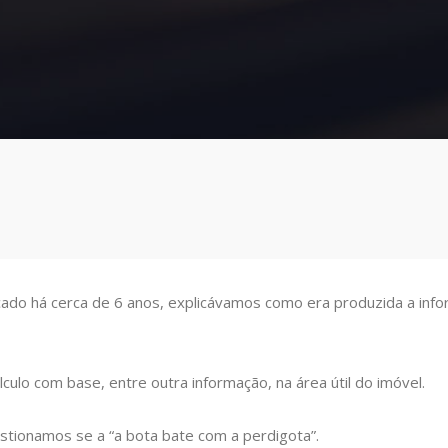
cado há cerca de 6 anos, explicávamos como era produzida a info
culo com base, entre outra informação, na área útil do imóvel.
stionamos se a “a bota bate com a perdigota”.