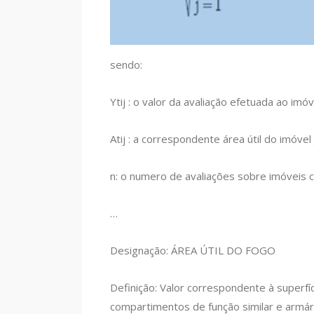
sendo:
Ytij : o valor da avaliação efetuada ao imóv
Atij : a correspondente área útil do imóvel
n: o numero de avaliações sobre imóveis co
…
Designação: ÁREA ÚTIL DO FOGO
Definição: Valor correspondente à superfíci
compartimentos de função similar e armár