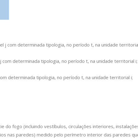
el j com determinada tipologia, no período t, na unidade territorial
 j com determinada tipologia, no período t, na unidade territorial i
m determinada tipologia, no período t, na unidade territorial i;
e do fogo (incluindo vestíbulos, circulações interiores, instalaçõ
ios nas paredes) medido pelo perímetro interior das paredes qu