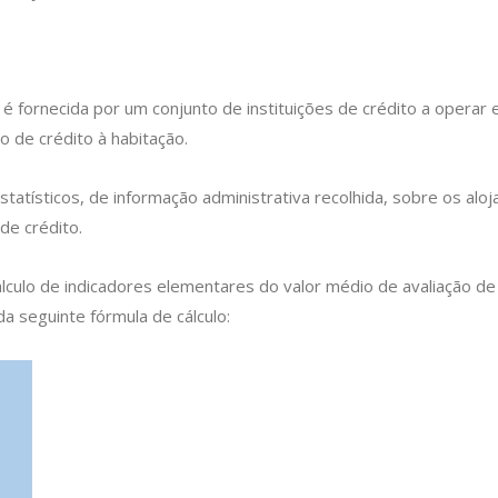
 é fornecida por um conjunto de instituições de crédito a opera
 de crédito à habitação.
statísticos, de informação administrativa recolhida, sobre os alo
de crédito.
cálculo de indicadores elementares do valor médio de avaliação d
 da seguinte fórmula de cálculo: