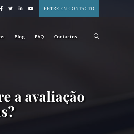
ENTRE EM CONTACTO
os
Blog
FAQ
Contactos
re a avaliação
as?