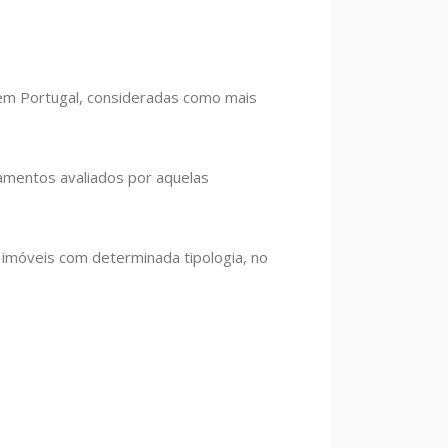
r em Portugal, consideradas como mais
jamentos avaliados por aquelas
e imóveis com determinada tipologia, no