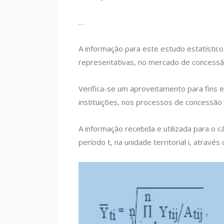
…
A informação para este estudo estatístico
representativas, no mercado de concessão
Verifica-se um aproveitamento para fins e
instituições, nos processos de concessão 
A informação recebida e utilizada para o 
período t, na unidade territorial i, através