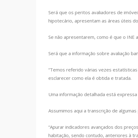
Será que os peritos avaliadores de imóveis
hipotecário, apresentam as áreas úteis d
Se não apresentarem, como é que o INE
Será que a informação sobre avaliação ban
“Temos referido várias vezes estatísticas 
esclarecer como ela é obtida e tratada.
Uma informação detalhada está expressa 
Assumimos aqui a transcrição de alguma
“Apurar indicadores avançados dos preços 
habitação, sendo contudo, anteriores à tr