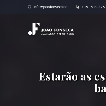
info@joaofonseca.net
+351 919 375
Estarão as es
ba