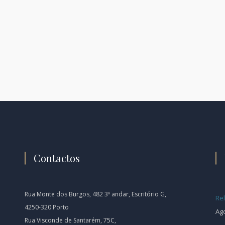
Contactos
Rua Monte dos Burgos, 482 3º andar, Escritório G,
Rel
4250-320 Porto
Ago
Rua Visconde de Santarém, 75C,