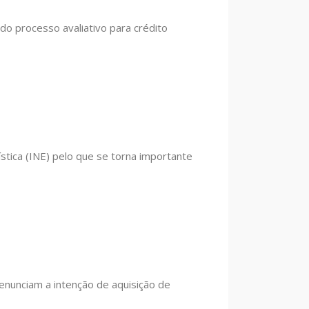
 do processo avaliativo para crédito
ística (INE) pelo que se torna importante
enunciam a intenção de aquisição de