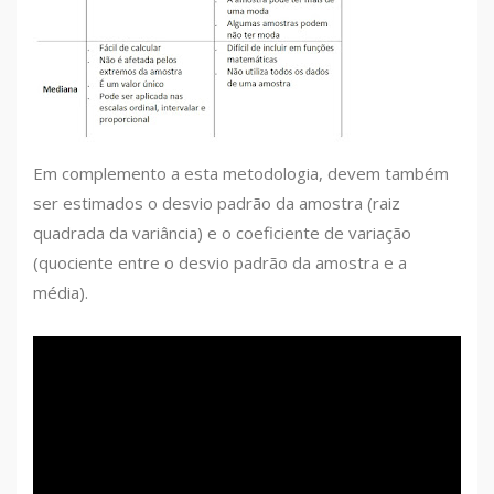
Em complemento a esta metodologia, devem também
ser estimados o desvio padrão da amostra (raiz
quadrada da variância) e o coeficiente de variação
(quociente entre o desvio padrão da amostra e a
média).