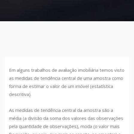
Em alguns trabalhos de avaliação imobiliária temos visto
as medidas de tendência central de uma amostra como
forma de estimar o valor de um imóvel (estatística
descritiva).
As medidas de tendência central da amostra são a
média (a divisão da soma dos valores das observações
pela quantidade de observações), moda (o valor mais