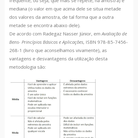
frequente, ou seja, que mais se repete, na amostra) e
mediana (o valor em que acima dele se situa metade
dos valores da amostra, de tal forma que a outra
metade se encontra abaixo dele).
De acordo com Radegaz Nasser Júnior, em
Avaliação de
Bens- Princípios Básicos e Aplicações
, ISBN 978-85-7456-
268-1 (livro que aconselhamos vivamente), as
vantagens e desvantagens da utilização desta
metodologia são: