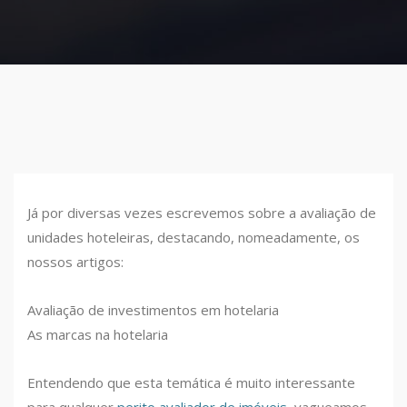
Já por diversas vezes escrevemos sobre a avaliação de
unidades hoteleiras, destacando, nomeadamente, os
nossos artigos:
Avaliação de investimentos em hotelaria
As marcas na hotelaria
Entendendo que esta temática é muito interessante