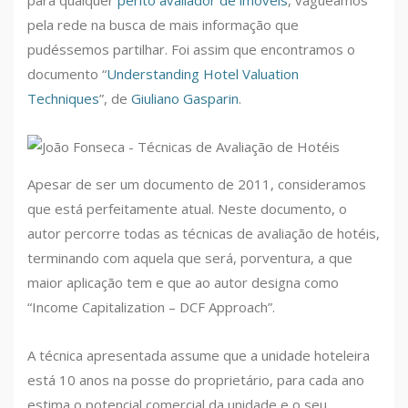
para qualquer
perito avaliador de imóveis
, vagueamos
pela rede na busca de mais informação que
pudéssemos partilhar. Foi assim que encontramos o
documento “
Understanding Hotel Valuation
Techniques
”, de
Giuliano Gasparin
.
Apesar de ser um documento de 2011, consideramos
que está perfeitamente atual. Neste documento, o
autor percorre todas as técnicas de avaliação de hotéis,
terminando com aquela que será, porventura, a que
maior aplicação tem e que ao autor designa como
“Income Capitalization – DCF Approach”.
A técnica apresentada assume que a unidade hoteleira
está 10 anos na posse do proprietário, para cada ano
estima o potencial comercial da unidade e o seu