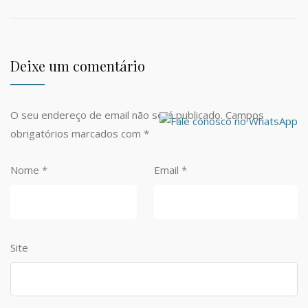
Deixe um comentário
O seu endereço de email não será publicado.
Campos
obrigatórios marcados com
*
Nome
*
Email
*
Site