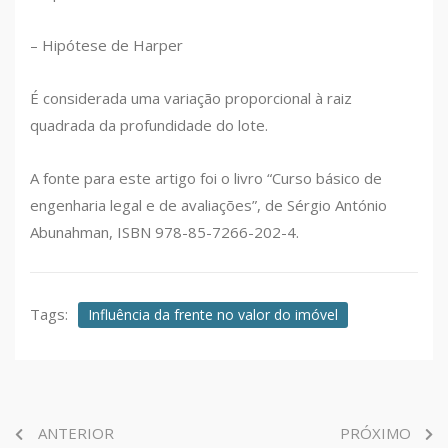
– Hipótese de Harper
É considerada uma variação proporcional à raiz
quadrada da profundidade do lote.
A fonte para este artigo foi o livro “Curso básico de
engenharia legal e de avaliações”, de Sérgio António
Abunahman, ISBN 978-85-7266-202-4.
Tags:
Influência da frente no valor do imóvel
ANTERIOR
PRÓXIMO